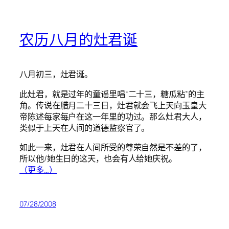
农历八月的灶君诞
八月初三，灶君诞。
此灶君，就是过年的童谣里唱“二十三，糖瓜粘”的主
角。传说在腊月二十三日，灶君就会飞上天向玉皇大
帝陈述每家每户在这一年里的功过。那么灶君大人，
类似于上天在人间的道德监察官了。
如此一来，灶君在人间所受的尊荣自然是不差的了，
所以他/她生日的这天，也会有人给她庆祝。
（更多…）
07/28/2008