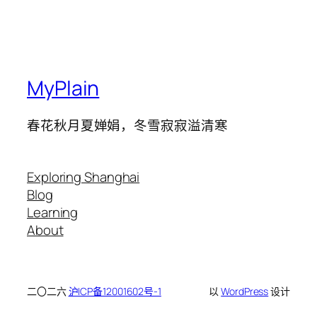
MyPlain
春花秋月夏婵娟，冬雪寂寂溢清寒
Exploring Shanghai
Blog
Learning
About
二〇二六
沪ICP备12001602号-1
以
WordPress
设计