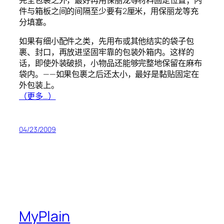
件与箱板之间的间隔至少要有2厘米，用保丽龙等充
分填塞。
如果有细小配件之类，先用布或其他结实的袋子包
裹、封口，再放进坚固牢靠的包装外箱内。这样的
话，即使外装破损，小物品还能够完整地保留在麻布
袋内。——如果包裹之后还太小，最好是黏贴固定在
外包装上。
（更多…）
04/23/2009
MyPlain