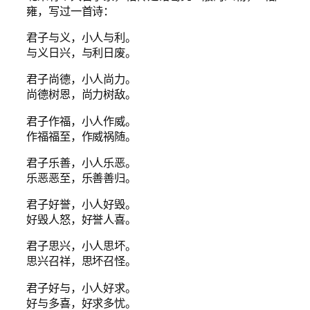
雍，写过一首诗：
君子与义，小人与利。
与义日兴，与利日废。
君子尚德，小人尚力。
尚德树恩，尚力树敌。
君子作福，小人作威。
作福福至，作威祸随。
君子乐善，小人乐恶。
乐恶恶至，乐善善归。
君子好誉，小人好毁。
好毁人怒，好誉人喜。
君子思兴，小人思坏。
思兴召祥，思坏召怪。
君子好与，小人好求。
好与多喜，好求多忧。