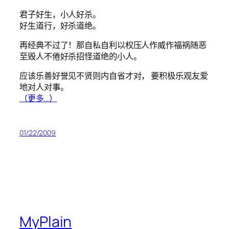
君子好生，小人好杀。
好生道行，好杀道绝。
再经典不过了！那自私自利以权压人作威作福祸随恶
至毁人不倦好杀招怪道绝的小人。
应该乐善好誉见不贤则内自省才对， 要积极乐观友爱
地对人对事。
（更多…）
01/22/2009
MyPlain