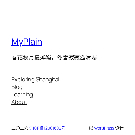
MyPlain
春花秋月夏婵娟，冬雪寂寂溢清寒
Exploring Shanghai
Blog
Learning
About
二〇二六
沪ICP备12001602号-1
以
WordPress
设计