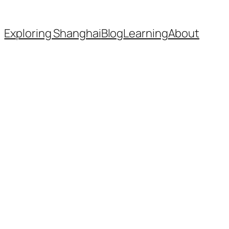
Exploring Shanghai
Blog
Learning
About