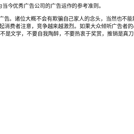
为当今优秀广告公司的广告运作的参考准则。
的广告。诸位大概不会有欺骗自己家人的念头，当然也不
，要引起消费者注意，竞争越来越激烈。如果大众倾听广告者
，不是文学，不要自我陶醉，不要热衷于奖赏，推销是真