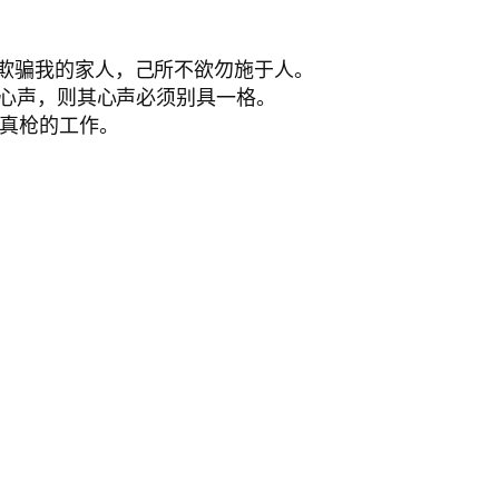
能欺骗我的家人，己所不欲勿施于人。
的心声，则其心声必须别具一格。
刀真枪的工作。