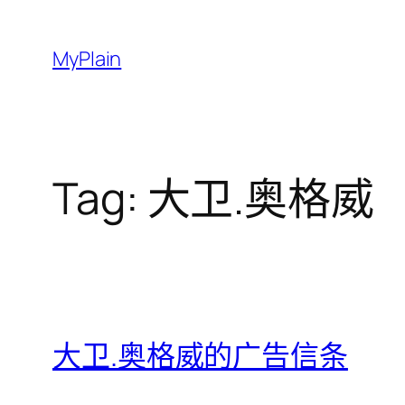
Skip
to
MyPlain
content
Tag:
大卫.奥格威
大卫.奥格威的广告信条