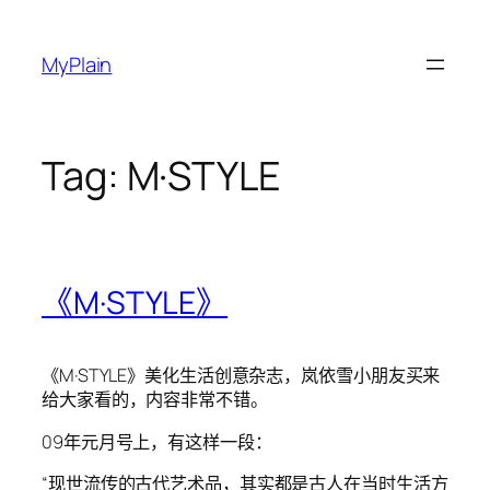
Skip
to
MyPlain
content
Tag:
M·STYLE
《M·STYLE》
《M·STYLE》美化生活创意杂志，岚依雪小朋友买来
给大家看的，内容非常不错。
09年元月号上，有这样一段：
“现世流传的古代艺术品，其实都是古人在当时生活方