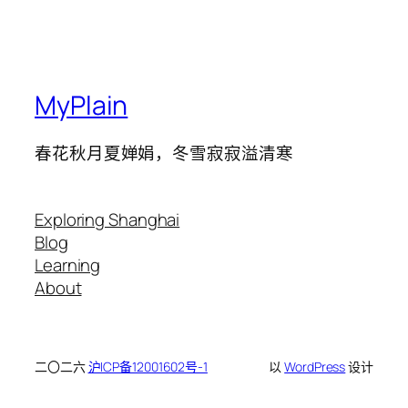
MyPlain
春花秋月夏婵娟，冬雪寂寂溢清寒
Exploring Shanghai
Blog
Learning
About
二〇二六
沪ICP备12001602号-1
以
WordPress
设计