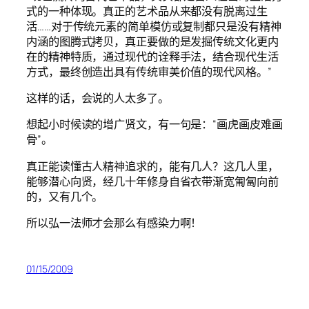
式的一种体现。真正的艺术品从来都没有脱离过生
活……对于传统元素的简单模仿或复制都只是没有精神
内涵的图腾式拷贝，真正要做的是发掘传统文化更内
在的精神特质，通过现代的诠释手法，结合现代生活
方式，最终创造出具有传统审美价值的现代风格。”
这样的话，会说的人太多了。
想起小时候读的增广贤文，有一句是：“画虎画皮难画
骨”。
真正能读懂古人精神追求的，能有几人？这几人里，
能够潜心向贤，经几十年修身自省衣带渐宽匍匐向前
的，又有几个。
所以弘一法师才会那么有感染力啊！
01/15/2009