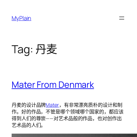
Skip
to
MyPlain
content
Tag:
丹麦
Mater From Denmark
丹麦的设计品牌
Mater
，有非常漂亮质朴的设计和制
作。好的作品，不管是哪个领域哪个国家的，都应该
得到人们的尊崇——对艺术品般的作品，也对创作出
艺术品的人们。