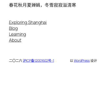
春花秋月夏婵娟，冬雪寂寂溢清寒
Exploring Shanghai
Blog
Learning
About
二〇二六
沪ICP备12001602号-1
以
WordPress
设计