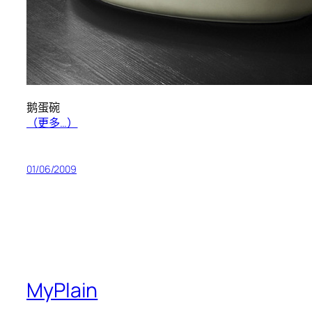
鹅蛋碗
（更多…）
01/06/2009
MyPlain