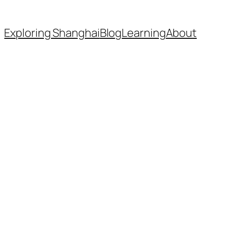
Exploring Shanghai
Blog
Learning
About