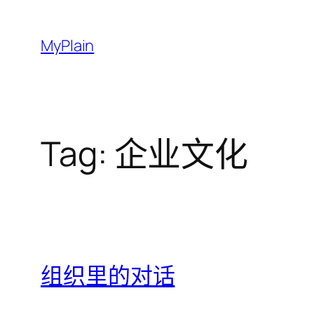
Skip
to
MyPlain
content
Tag:
企业文化
组织里的对话