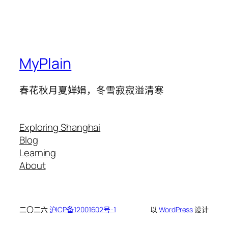
MyPlain
春花秋月夏婵娟，冬雪寂寂溢清寒
Exploring Shanghai
Blog
Learning
About
二〇二六
沪ICP备12001602号-1
以
WordPress
设计