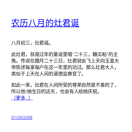
农历八月的灶君诞
八月初三，灶君诞。
此灶君，就是过年的童谣里唱“二十三，糖瓜粘”的主
角。传说在腊月二十三日，灶君就会飞上天向玉皇大
帝陈述每家每户在这一年里的功过。那么灶君大人，
类似于上天在人间的道德监察官了。
如此一来，灶君在人间所受的尊荣自然是不差的了，
所以他/她生日的这天，也会有人给她庆祝。
（更多…）
07/28/2008