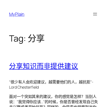
Skip
to
MyPlain
content
Tag:
分享
分享知识而非提供建议
“很少有人会欢迎建议，越需要他们的人，越抗拒”-
Lord Chesterfield
面对一个突如其来的建议，你的感觉是怎样？当别人
说：“我觉得你应该…”的时候，你是否曾经发现自己失
去兴趣或者开始抗拒？同样的，你是否也觉察到当你