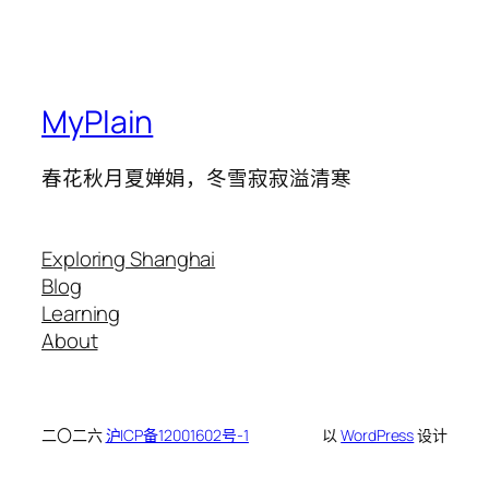
MyPlain
春花秋月夏婵娟，冬雪寂寂溢清寒
Exploring Shanghai
Blog
Learning
About
二〇二六
沪ICP备12001602号-1
以
WordPress
设计