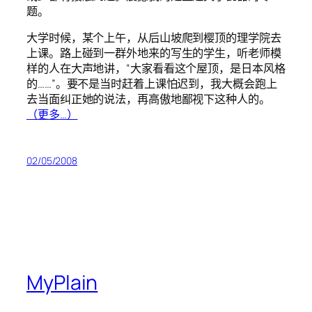
题。
大学时候，某个上午，从后山坡爬到樱顶的理学院去
上课。路上碰到一群外地来的写生的学生，听老师模
样的人在大声地讲，“大家看看这个屋顶，是日本风格
的……”。要不是当时赶着上课怕迟到，我大概会跑上
去当面纠正她的说法，再高傲地鄙视下这种人的。
（更多…）
02/05/2008
MyPlain