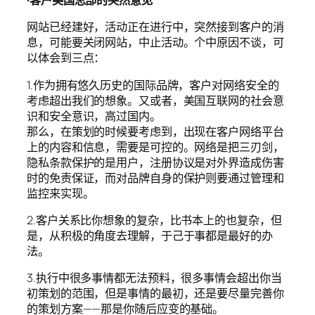
·客户美国总部的突然意见
网站已经建好，活动正在进行中，突然接到客户的消
息，可能要关闭网站，中止活动。个中原因不谈，可
以体会到三点：
1.作为拥有悠久历史的国际品牌，客户对网络安全的
考虑超出我们的想象。又或者，美国互联网的社会意
识和安全意识，高过国内。
那么，在策划的时候要考虑到，出现在客户网络平台
上的内容和信息，需要是可控的。网络是把三刃剑，
隐私条款保护的是用户，注册协议是对外界造成伤害
时的免责保证，而对品牌自身的保护则要通过管理和
监控来实现。
2.客户关系比你想象的复杂，比书本上的也复杂，但
是，从积极的角度去理解，于己于事都是最好的办
法。
3.执行中很多事情都无法预料，很多事情会超出你当
初策划的范围，但是事情的最初，还是要尽量完善你
的策划方案——那是你随后应变的基础。